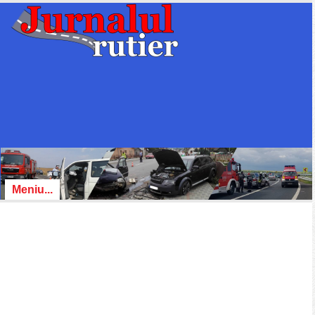
Meniu...