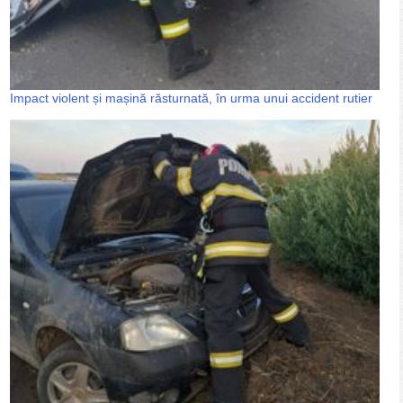
Impact violent și mașină răsturnată, în urma unui accident rutier