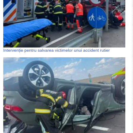
Intervenție pentru salvarea victimelor unui accident rutier