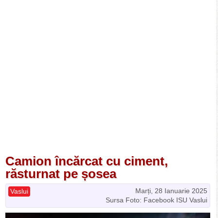
Camion încărcat cu ciment,
răsturnat pe șosea
Marți, 28 Ianuarie 2025
Vaslui
Sursa Foto: Facebook ISU Vaslui