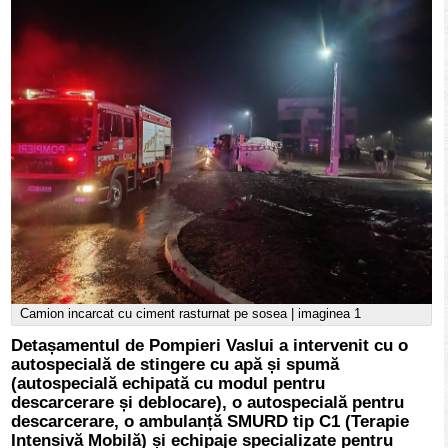
Camion incarcat cu ciment rasturnat pe sosea | imaginea 1
Detașamentul de Pompieri Vaslui a intervenit cu o
autospecială de stingere cu apă și spumă
(autospecială echipată cu modul pentru
descarcerare și deblocare), o autospecială pentru
descarcerare, o ambulanță SMURD tip C1 (Terapie
Intensivă Mobilă) și echipaje specializate pentru