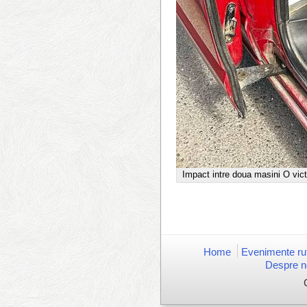
Impact intre doua masini O vict
Home
Evenimente rut
Despre n