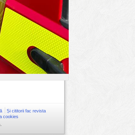
ă
Și cititorii fac revista
ca cookies
.