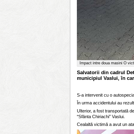
Impact intre doua masini O vict
Salvatorii din cadrul De
municipiul Vaslui, în ca
S-a intervenit cu o autospec
În urma accidentului au rezult
Ulterior, a fost transportată
“Sfânta Chiriachi” Vaslui.
Cealaltă victimă a avut un ata