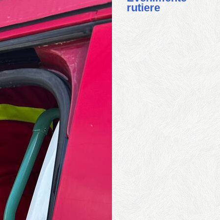
rutiere