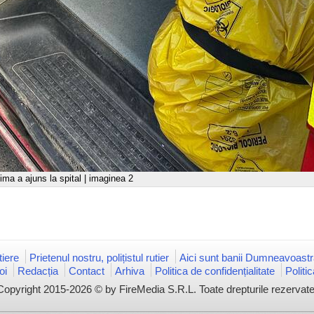
ima a ajuns la spital | imaginea 2
iere
Prietenul nostru, polițistul rutier
Aici sunt banii Dumneavoastr
oi
Redacția
Contact
Arhiva
Politica de confidențialitate
Politi
Copyright 2015-2026 © by FireMedia S.R.L. Toate drepturile rezervate