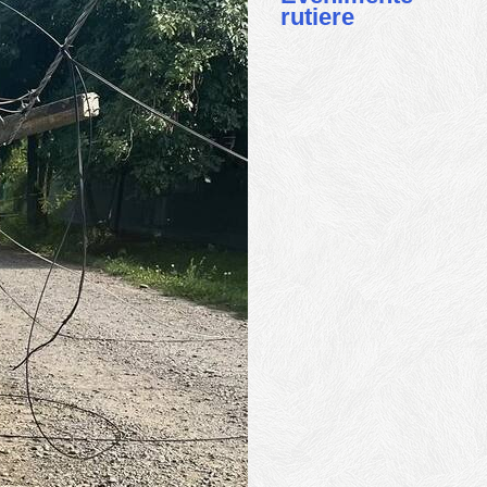
rutiere