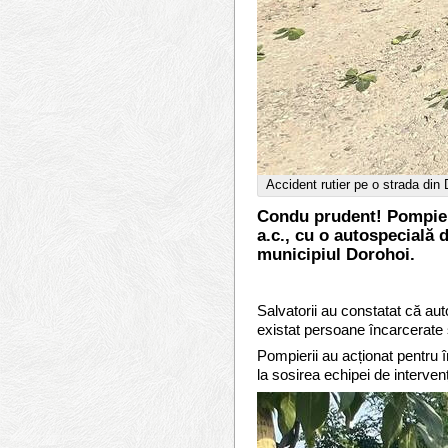
Accident rutier pe o strada din
Condu prudent! Pompieri
a.c., cu o autospecială 
municipiul Dorohoi.
Salvatorii au constatat că auto
existat persoane încarcerate 
Pompierii au acționat pentru 
la sosirea echipei de intervenț