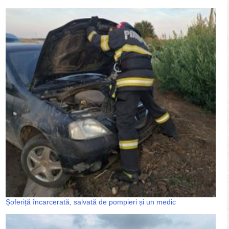
Șoferiță încarcerată, salvată de pompieri și un medic