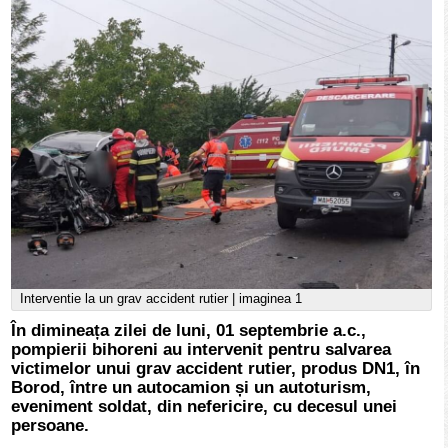
Interventie la un grav accident rutier | imaginea 1
În dimineața zilei de luni, 01 septembrie a.c.,
pompierii bihoreni au intervenit pentru salvarea
victimelor unui grav accident rutier, produs DN1, în
Borod, între un autocamion și un autoturism,
eveniment soldat, din nefericire, cu decesul unei
persoane.