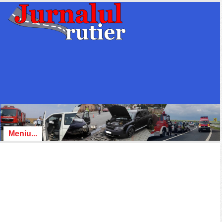
Meniu...