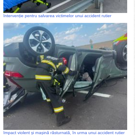
Intervenție pentru salvarea victimelor unui accident rutier
Impact violent și mașină răsturnată, în urma unui accident rutier