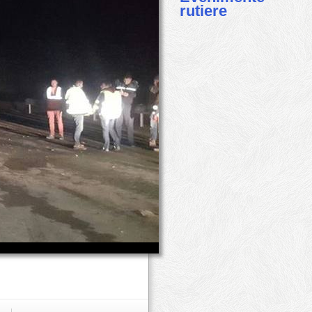
rutiere