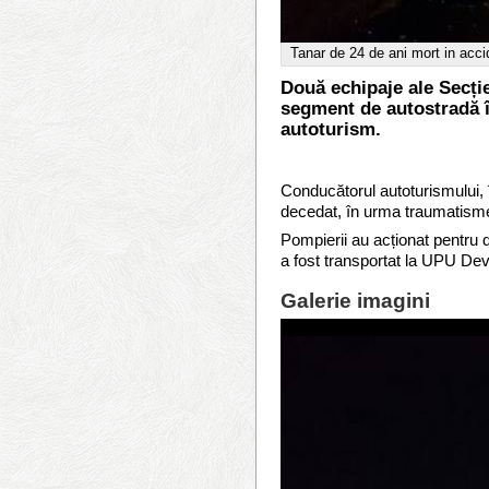
Tanar de 24 de ani mort in acci
Două echipaje ale Secției
segment de autostradă în
autoturism.
Conducătorul autoturismului, î
decedat, în urma traumatismelo
Pompierii au acționat pentru d
a fost transportat la UPU 
Galerie imagini