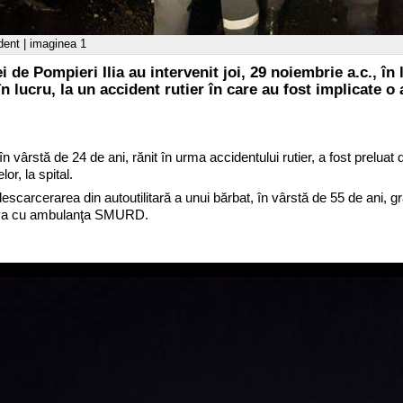
dent | imaginea 1
 de Pompieri Ilia au intervenit joi, 29 noiembrie a.c., în 
 lucru, la un accident rutier în care au fost implicate o a
n vârstă de 24 de ani, rănit în urma accidentului rutier, a fost preluat
r, la spital.
escarcerarea din autoutilitară a unui bărbat, în vârstă de 55 de ani, g
Deva cu ambulanţa SMURD.