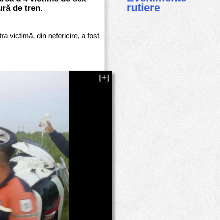
rutiere
ură de tren.
ra victimă, din nefericire, a fost