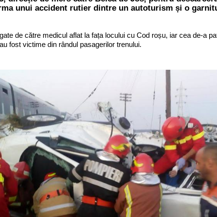
rma unui accident rutier dintre un autoturism și o garnit
gate de către medicul aflat la fața locului cu Cod roșu, iar cea de-a pat
 fost victime din rândul pasagerilor trenului.