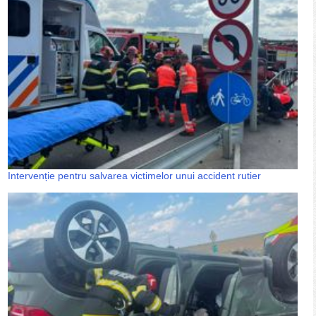
Intervenție pentru salvarea victimelor unui accident rutier