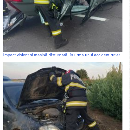
Impact violent și mașină răsturnată, în urma unui accident rutier