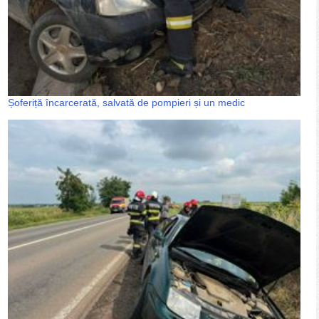
Șoferiță încarcerată, salvată de pompieri și un medic