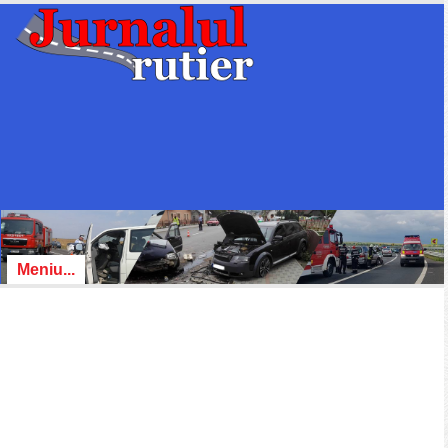
Meniu...