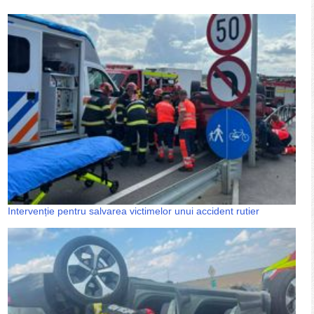
Intervenție pentru salvarea victimelor unui accident rutier