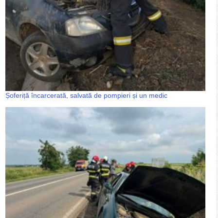
Șoferiță încarcerată, salvată de pompieri și un medic