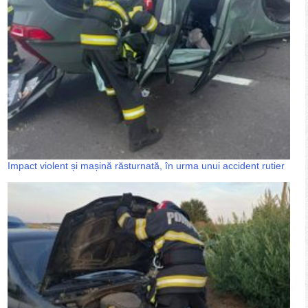
Impact violent și mașină răsturnată, în urma unui accident rutier