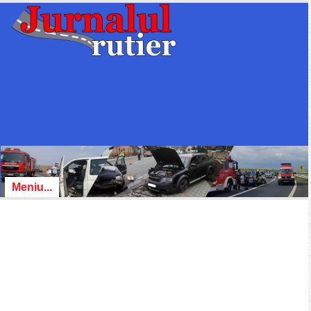
Meniu...