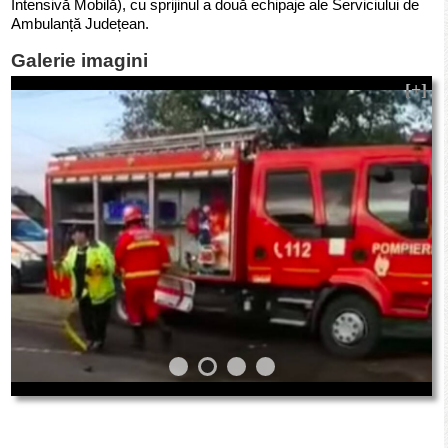
Intensivă Mobilă), cu sprijinul a două echipaje ale Serviciului de
Ambulanță Județean.
Galerie imagini