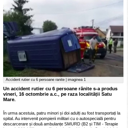
Accident rutier cu 6 persoane ranite | imaginea 1
Un accident rutier cu 6 persoane rănite s-a produs
vineri, 16 octombrie a.c., pe raza localității Satu
Mare.
În urma acestuia, patru minori și doi adulți au fost transportați la
spital. Au intervenit pompierii militari cu o autospecială pentru
descarcerare și două ambulanțe SMURD (B2 și TIM - Terapie