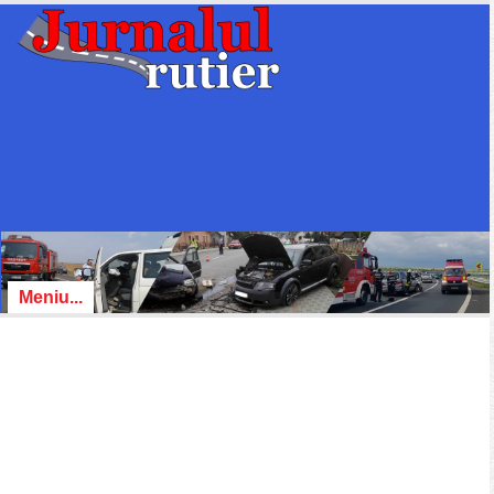
Meniu...