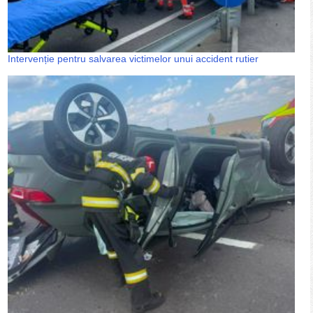
Intervenție pentru salvarea victimelor unui accident rutier