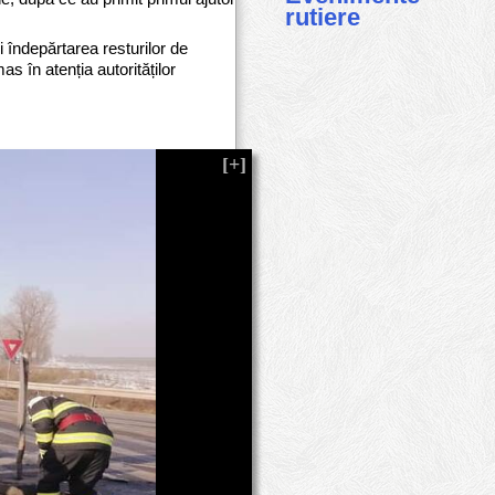
rutiere
 îndepărtarea resturilor de
s în atenția autorităților