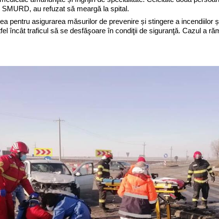
ui SMURD, au refuzat să meargă la spital.
a pentru asigurarea măsurilor de prevenire și stingere a incendiilor și
el încât traficul să se desfăşoare în condiţii de siguranţă. Cazul a răma