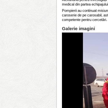
medical din partea echipajul
Pompierii au continuat misiune
caroserie de pe carosabil, astf
competente pentru cercetări.
Galerie imagini