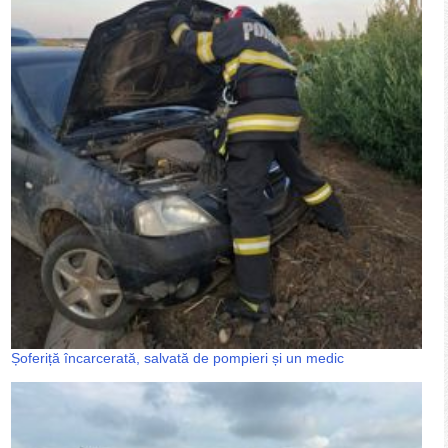
Șoferiță încarcerată, salvată de pompieri și un medic