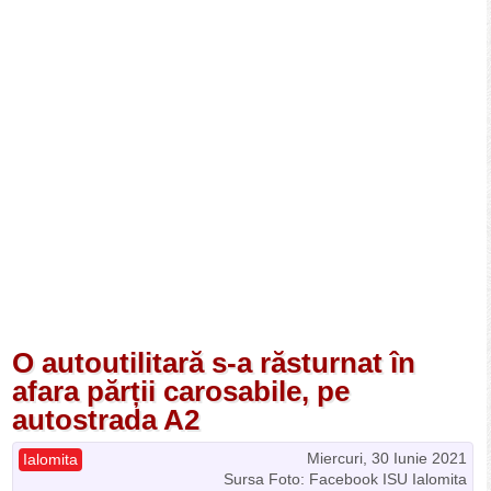
O autoutilitară s-a răsturnat în
afara părții carosabile, pe
autostrada A2
Miercuri, 30 Iunie 2021
Ialomita
Sursa Foto: Facebook ISU Ialomita