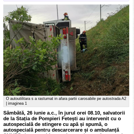
O autoutilitara s a rasturnat in afara partii carosabile pe autostrada A2
| imaginea 1
Sâmbătă, 26 iunie a.c., în jurul orei 08.10, salvatorii
de la Stația de Pompieri Fetești au intervenit cu o
autospecială de stingere cu apă și spumă, o
autospecială pentru descarcerare și o ambulanță