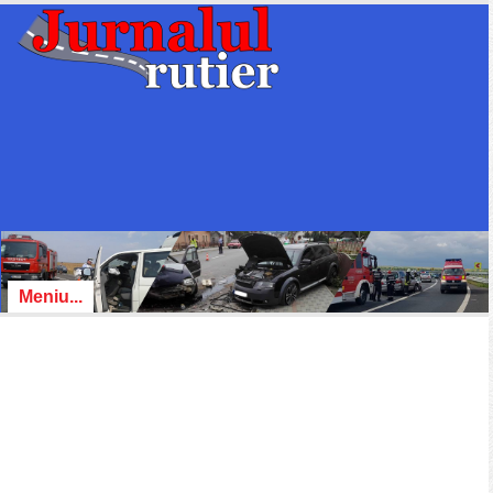
Meniu...