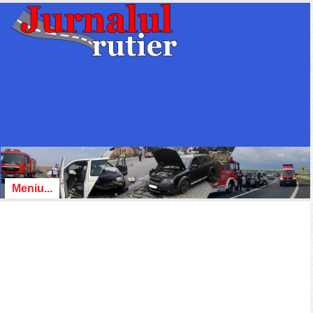
Meniu...