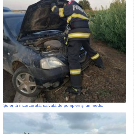
Șoferiță încarcerată, salvată de pompieri și un medic