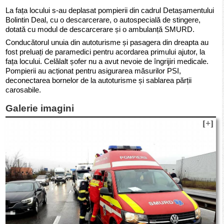
La fața locului s-au deplasat pompierii din cadrul Detașamentului
Bolintin Deal, cu o descarcerare, o autospecială de stingere,
dotată cu modul de descarcerare și o ambulanță SMURD.
Conducătorul unuia din autoturisme și pasagera din dreapta au
fost preluați de paramedici pentru acordarea primului ajutor, la
fața locului. Celălalt șofer nu a avut nevoie de îngrijiri medicale.
Pompierii au acționat pentru asigurarea măsurilor PSI,
deconectarea bornelor de la autoturisme și sablarea părții
carosabile.
Galerie imagini