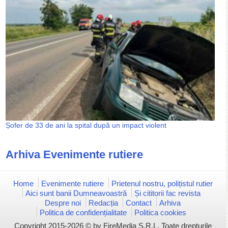
Șofer de 33 de ani la spital după un impact violent
Arhiva Evenimente rutiere
Home
Evenimente rutiere
Prietenul nostru, polițistul rutier
Aici sunt banii Dumneavoastră
Și cititorii fac revista
Despre noi
Redacția
Contact
Arhiva
Politica de confidențialitate
Politica cookies
Copyright 2015-2026 © by FireMedia S.R.L. Toate drepturile