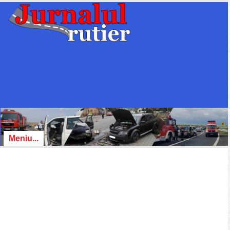
Meniu...