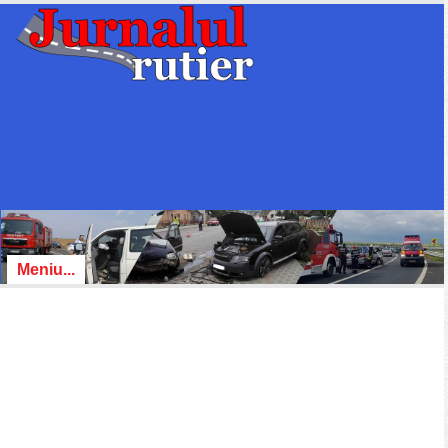
Meniu...