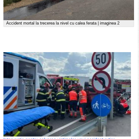
Accident mortal la trecerea la nivel cu calea ferata | imaginea 2