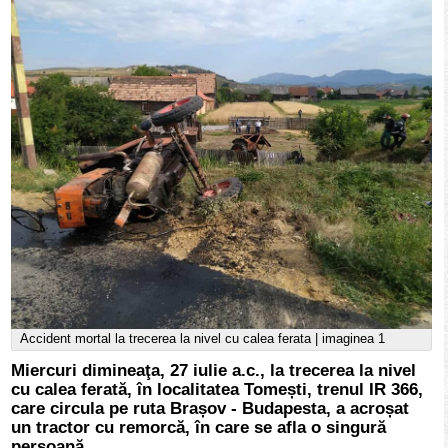
Accident mortal la trecerea la nivel cu calea ferata | imaginea 1
Miercuri dimineaţa, 27 iulie a.c., la trecerea la nivel
cu calea ferată, în localitatea Tomești, trenul IR 366,
care circula pe ruta Brașov - Budapesta, a acroșat
un tractor cu remorcă, în care se afla o singură
persoană.