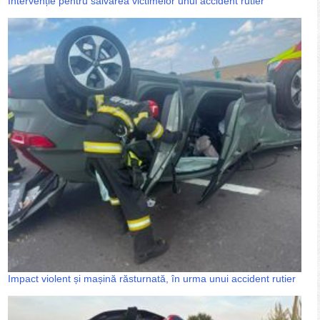
Intervenție pentru salvarea victimelor unui accident rutier
Impact violent și mașină răsturnată, în urma unui accident rutier