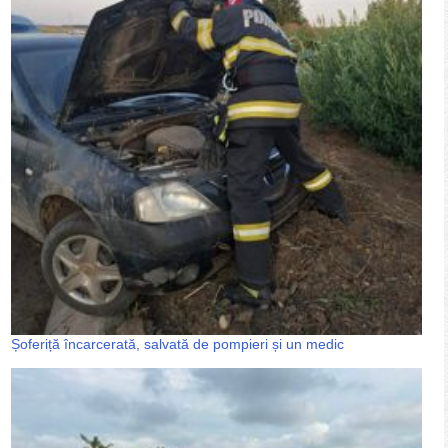
Șoferiță încarcerată, salvată de pompieri și un medic