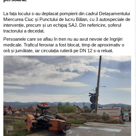
La fața locului s-au deplasat pompierii din cadrul Detașamentului
Miercurea Ciuc și Punctului de lucru Bălan, cu 3 autospeciale de
intervenție, precum și un echipaj SAJ. Din nefericire, șoferul
tractorului a decedat.
Persoanele care se aflau în tren nu au avut nevoie de îngrijiri
medicale. Traficul feroviar a fost blocat, timp de aproximativ o
oră și jumătate, iar circulația rutieră pe DN 12 s-a reluat.