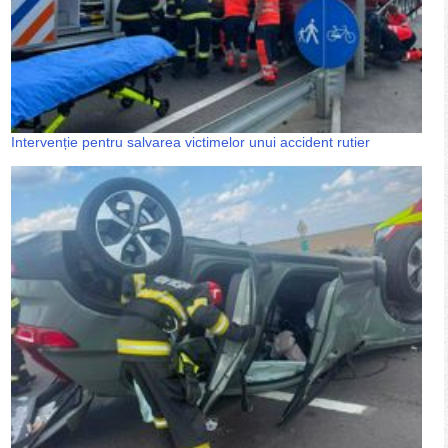
Intervenție pentru salvarea victimelor unui accident rutier