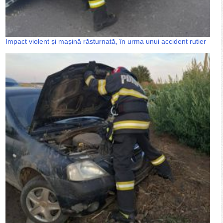
Impact violent și mașină răsturnată, în urma unui accident rutier