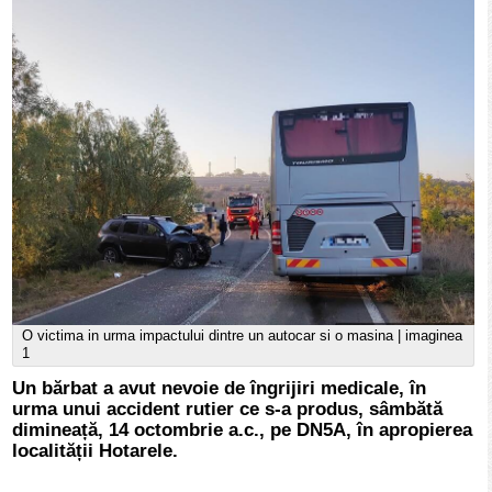
O victima in urma impactului dintre un autocar si o masina | imaginea
1
Un bărbat a avut nevoie de îngrijiri medicale, în
urma unui accident rutier ce s-a produs, sâmbătă
dimineață, 14 octombrie a.c., pe DN5A, în apropierea
localității Hotarele.