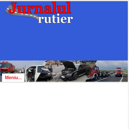
Meniu...