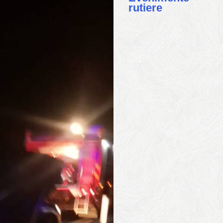
rutiere