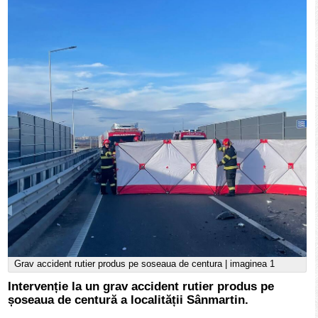
Grav accident rutier produs pe soseaua de centura | imaginea 1
Intervenție la un grav accident rutier produs pe
șoseaua de centură a localității Sânmartin.