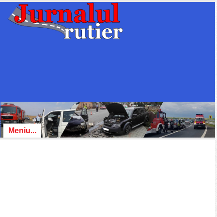
Meniu...