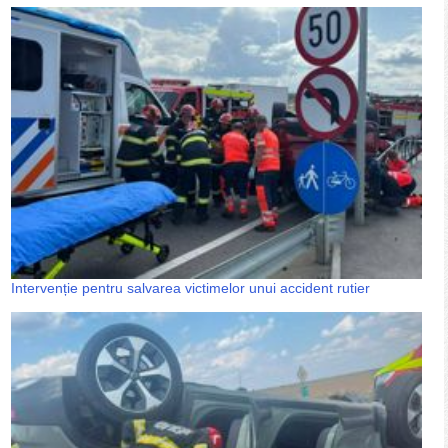
Intervenție pentru salvarea victimelor unui accident rutier