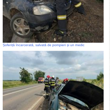
Șoferiță încarcerată, salvată de pompieri și un medic