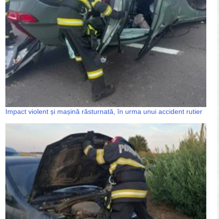
Impact violent și mașină răsturnată, în urma unui accident rutier