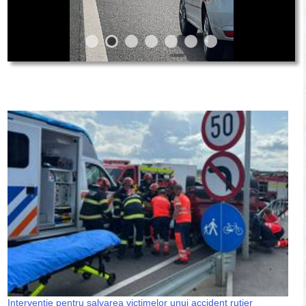
Intervenție pentru salvarea victimelor unui accident rutier