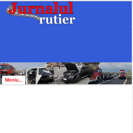
Meniu...