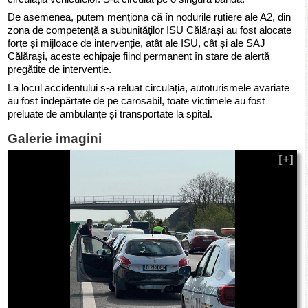
De asemenea, putem menționa că în nodurile rutiere ale A2, din
zona de competență a subunităţilor ISU Călărași au fost alocate
forțe și mijloace de intervenție, atât ale ISU, cât și ale SAJ
Călăraşi, aceste echipaje fiind permanent în stare de alertă
pregătite de intervenție.
La locul accidentului s-a reluat circulația, autoturismele avariate
au fost îndepărtate de pe carosabil, toate victimele au fost
preluate de ambulanțe și transportate la spital.
Galerie imagini