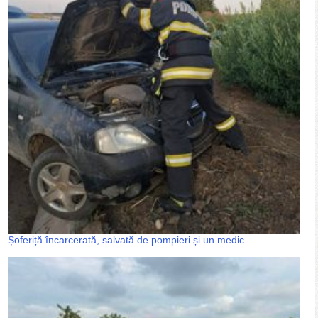
Șoferiță încarcerată, salvată de pompieri și un medic