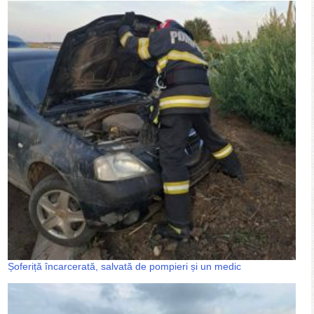
Șoferiță încarcerată, salvată de pompieri și un medic