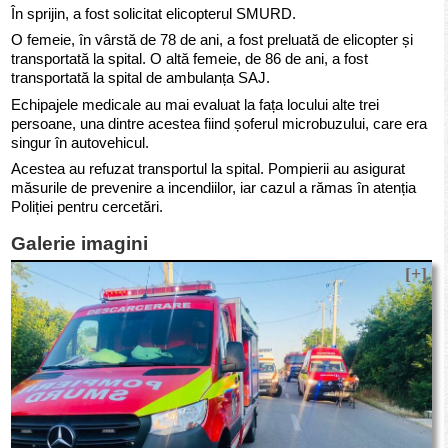
În sprijin, a fost solicitat elicopterul SMURD.
O femeie, în vârstă de 78 de ani, a fost preluată de elicopter și
transportată la spital. O altă femeie, de 86 de ani, a fost
transportată la spital de ambulanța SAJ.
Echipajele medicale au mai evaluat la fața locului alte trei
persoane, una dintre acestea fiind șoferul microbuzului, care era
singur în autovehicul.
Acestea au refuzat transportul la spital. Pompierii au asigurat
măsurile de prevenire a incendiilor, iar cazul a rămas în atenția
Poliției pentru cercetări.
Galerie imagini