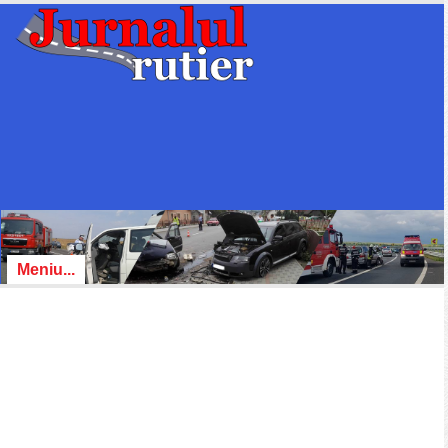
Meniu...