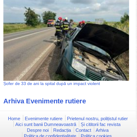
Șofer de 33 de ani la spital după un impact violent
Arhiva Evenimente rutiere
Home
Evenimente rutiere
Prietenul nostru, polițistul rutier
Aici sunt banii Dumneavoastră
Și cititorii fac revista
Despre noi
Redacția
Contact
Arhiva
Politica de confidențialitate
Politica cookies